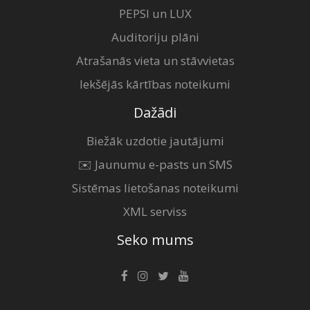
PEPSI un LUX
Auditoriju plāni
Atrašanās vieta un stāvvietas
Iekšējās kārtības noteikumi
Dažādi
Biežāk uzdotie jautājumi
✉️ Jaunumu e-pasts un SMS
Sistēmas lietošanas noteikumi
XML serviss
Seko mums