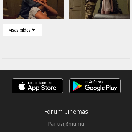
Visas bildes
Forum Cinemas
Par uzņēmumu