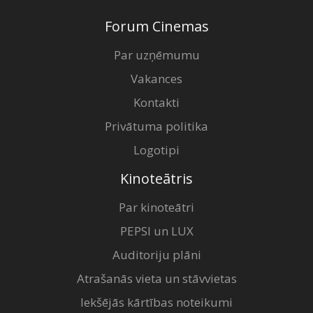
Forum Cinemas
Par uzņēmumu
Vakances
Kontakti
Privātuma politika
Logotipi
Kinoteātris
Par kinoteātri
PEPSI un LUX
Auditoriju plāni
Atrašanās vieta un stāvvietas
Iekšējās kārtības noteikumi