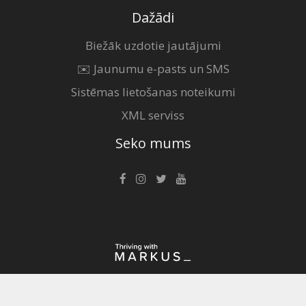
Dažādi
Biežāk uzdotie jautājumi
✉️ Jaunumu e-pasts un SMS
Sistēmas lietošanas noteikumi
XML serviss
Seko mums