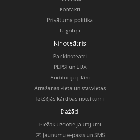
Kontakti
Privātuma politika
Logotipi
Kinoteātris
Par kinoteātri
PEPSI un LUX
Auditoriju plāni
Atrašanās vieta un stāvvietas
Iekšējās kārtības noteikumi
Dažādi
Biežāk uzdotie jautājumi
✉️ Jaunumu e-pasts un SMS