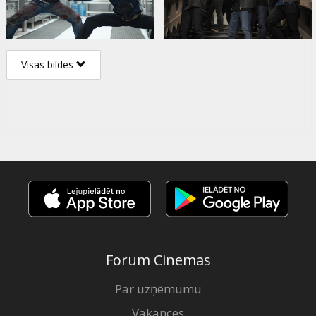
Visas bildes
Forum Cinemas
Par uzņēmumu
Vakances