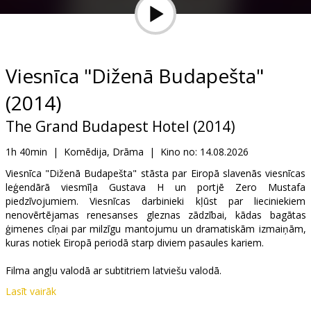
Dāvanu
kartes
Uzkodas
Viesnīca "Diženā Budapešta"
(2014)
B2B
The Grand Budapest Hotel (2014)
Kino
1h 40min
|
Komēdija, Drāma
|
Kino no:
14.08.2026
Klubs
Viesnīca "Diženā Budapešta" stāsta par Eiropā slavenās viesnīcas
leģendārā viesmīļa Gustava H un portjē Zero Mustafa
piedzīvojumiem. Viesnīcas darbinieki kļūst par lieciniekiem
nenovērtējamas renesanses gleznas zādzībai, kādas bagātas
ģimenes cīņai par milzīgu mantojumu un dramatiskām izmaiņām,
kuras notiek Eiropā periodā starp diviem pasaules kariem.
Filma angļu valodā ar subtitriem latviešu valodā.
Lasīt vairāk