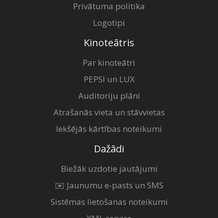
Privātuma politika
Logotipi
Kinoteātris
Par kinoteātri
PEPSI un LUX
Auditoriju plāni
Atrašanās vieta un stāvvietas
Iekšējās kārtības noteikumi
Dažādi
Biežāk uzdotie jautājumi
✉️ Jaunumu e-pasts un SMS
Sistēmas lietošanas noteikumi