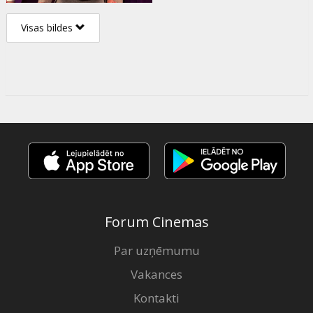
Visas bildes
Forum Cinemas
Par uzņēmumu
Vakances
Kontakti