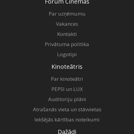
Forum Cinemas
Par uzņēmumu
Vakances
Kontakti
Privātuma politika
Logotipi
Kinoteātris
Par kinoteātri
PEPSI un LUX
Auditoriju plāni
Atrašanās vieta un stāvvietas
Iekšējās kārtības noteikumi
Dažādi