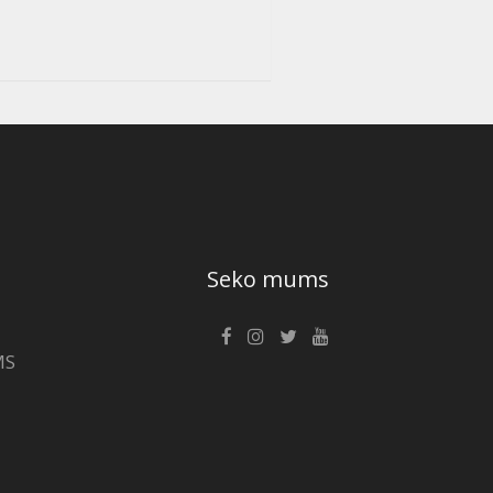
Seko mums
MS