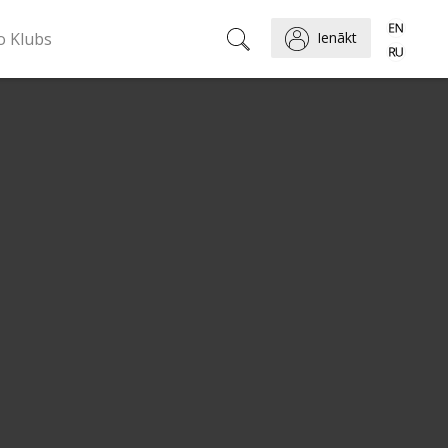
o Klubs
Ienākt