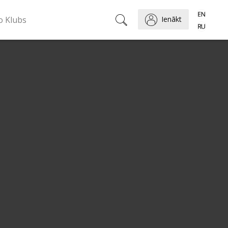
o Klubs
Ienākt