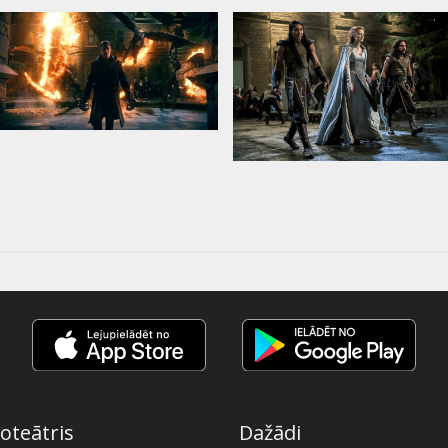
oteātris
Dažādi