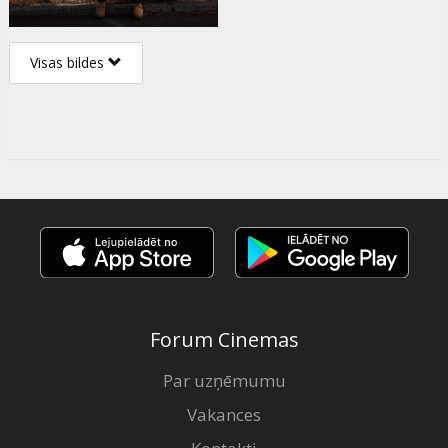
Visas bildes
Forum Cinemas
Par uzņēmumu
Vakances