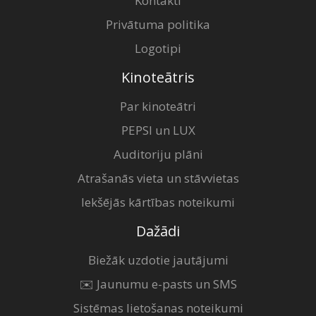
Kontakti
Privātuma politika
Logotipi
Kinoteātris
Par kinoteātri
PEPSI un LUX
Auditoriju plāni
Atrašanās vieta un stāvvietas
Iekšējās kārtības noteikumi
Dažādi
Biežāk uzdotie jautājumi
✉️ Jaunumu e-pasts un SMS
Sistēmas lietošanas noteikumi