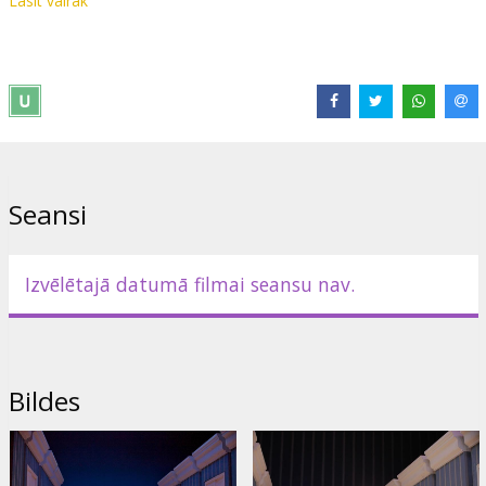
Lasīt vairāk
Seansi
Izvēlētajā datumā filmai seansu nav.
Bildes