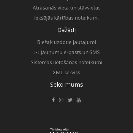
Atrašanās vieta un stāvvietas
Iekšējās kārtības noteikumi
Dažādi
Biežāk uzdotie jautājumi
✉️ Jaunumu e-pasts un SMS
Sistēmas lietošanas noteikumi
XML serviss
Seko mums