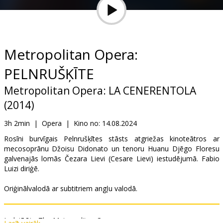
Dāvanu
kartes
Uzkodas
Metropolitan Opera:
PELNRUŠĶĪTE
B2B
Metropolitan Opera: LA CENERENTOLA
Kino
(2014)
Klubs
3h 2min
|
Opera
|
Kino no:
14.08.2024
Rosīni burvīgais Pelnrušķītes stāsts atgriežas kinoteātros ar
mecosoprānu Džoisu Didonato un tenoru Huanu Djēgo Floresu
galvenajās lomās Čezara Lievi (Cesare Lievi) iestudējumā. Fabio
Luizi diriģē.
Oriģinālvalodā ar subtitriem angļu valodā.
Izplatītājs:
The Metropolitan Opera