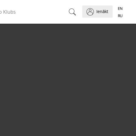
o Klubs
Ienākt