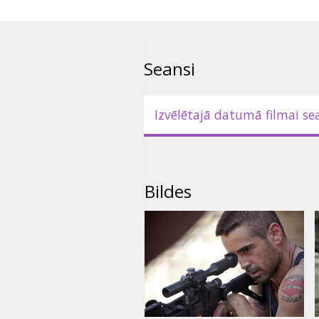
Seansi
Izvēlētajā datumā filmai se
Bildes