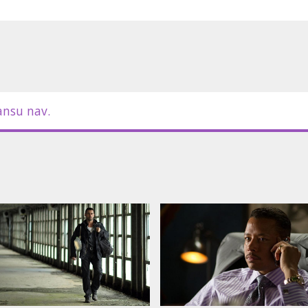
ansu nav.