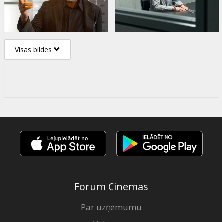
Visas bildes
Forum Cinemas
Par uzņēmumu