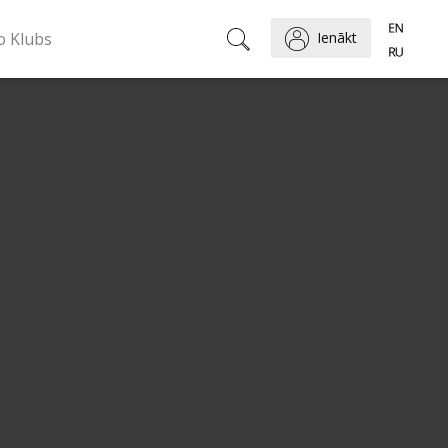
o Klubs
Ienākt