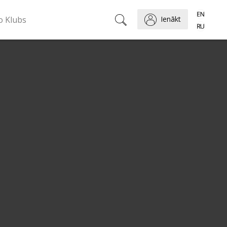
o Klubs
Ienākt