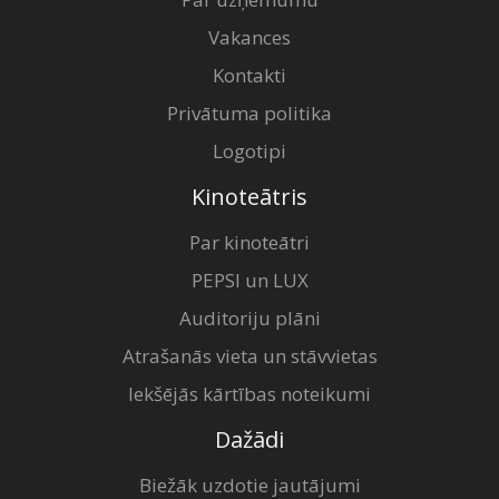
Vakances
Kontakti
Privātuma politika
Logotipi
Kinoteātris
Par kinoteātri
PEPSI un LUX
Auditoriju plāni
Atrašanās vieta un stāvvietas
Iekšējās kārtības noteikumi
Dažādi
Biežāk uzdotie jautājumi