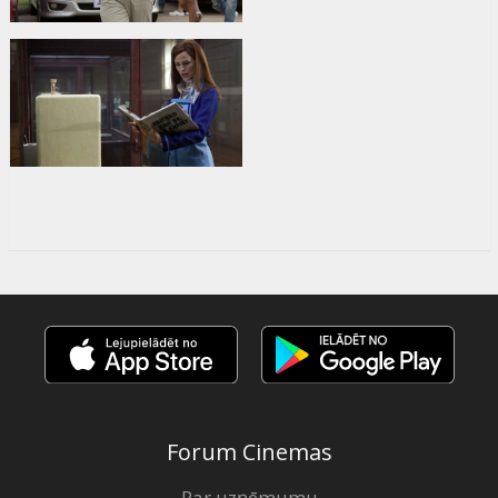
Forum Cinemas
Par uzņēmumu