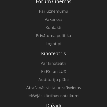
Forum Cinemas
Par uzņēmumu
Vakances
Kontakti
Privātuma politika
Logotipi
Kinoteātris
Par kinoteātri
PEPSI un LUX
Auditoriju plāni
Atrašanās vieta un stāvvietas
Iekšējās kārtības noteikumi
Dažādi