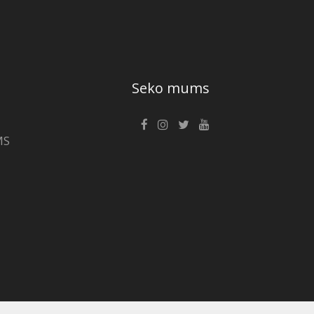
Seko mums
MS