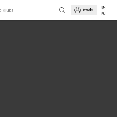
o Klubs
Ienākt