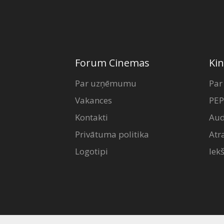
Forum Cinemas
Kin
Par uzņēmumu
Par
Vakances
PEP
Kontakti
Aud
Privātuma politika
Atr
Logotipi
Iek