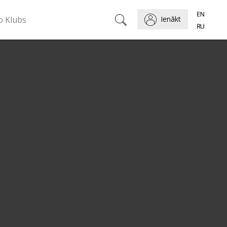
o Klubs
Ienākt