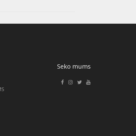
Seko mums
MS