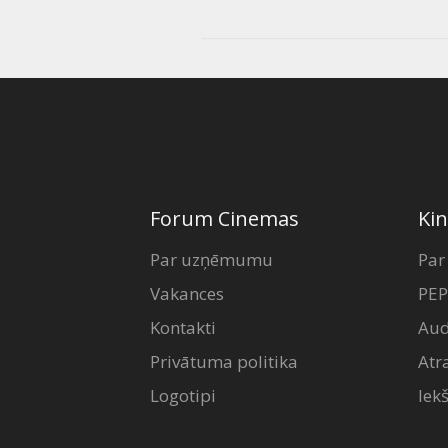
Forum Cinemas
Kin
Par uzņēmumu
Par
Vakances
PEP
Kontakti
Aud
Privātuma politika
Atr
Logotipi
Iek