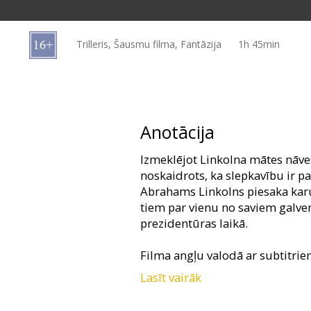
Dāvanu
kartes
Trilleris, Šausmu filma, Fantāzija
1h 45min
Uzkodas
B2B
Anotācija
Kino
Izmeklējot Linkolna mātes nāves
Klubs
noskaidrots, ka slepkavību ir pa
Abrahams Linkolns piesaka kar
tiem par vienu no saviem galv
prezidentūras laikā.
Filma angļu valodā ar subtitrie
Lasīt vairāk
Filma 3D formātā.