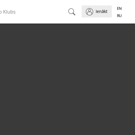
o Klubs
Ienākt