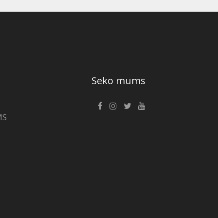
Seko mums
MS