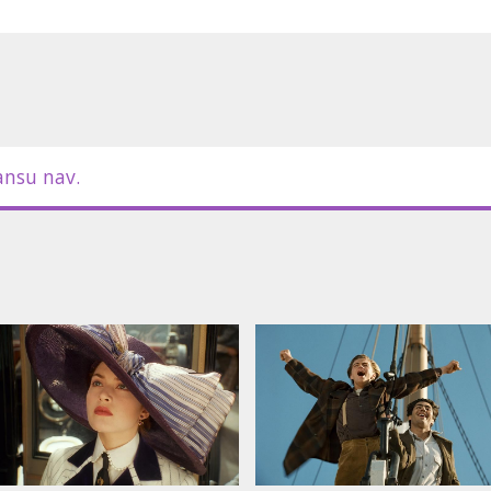
ansu nav.