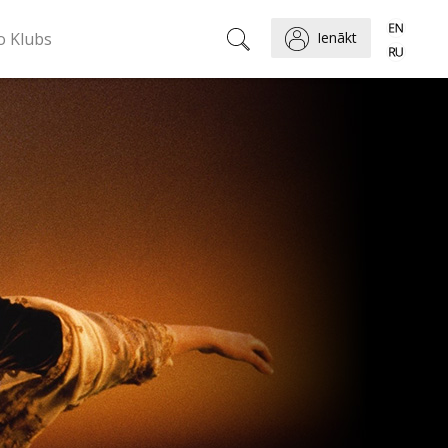
o Klubs
Ienākt