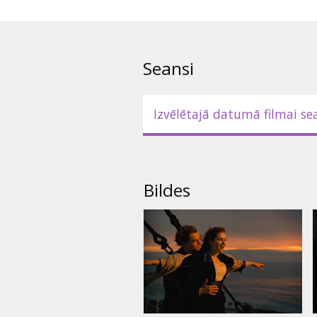
Seansi
Izvēlētajā datumā filmai se
Bildes