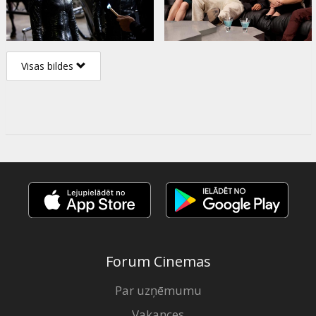
Visas bildes
Forum Cinemas
Par uzņēmumu
Vakances