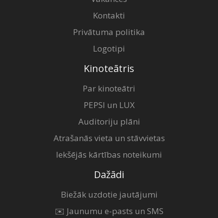
Kontakti
Privātuma politika
Logotipi
Kinoteātris
Par kinoteātri
PEPSI un LUX
Auditoriju plāni
Atrašanās vieta un stāvvietas
Iekšējās kārtības noteikumi
Dažādi
Biežāk uzdotie jautājumi
✉️ Jaunumu e-pasts un SMS