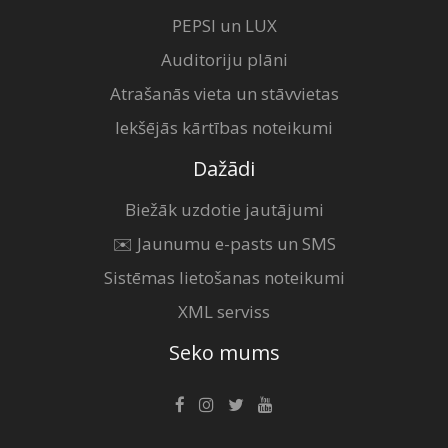
PEPSI un LUX
Auditoriju plāni
Atrašanās vieta un stāvvietas
Iekšējās kārtības noteikumi
Dažādi
Biežāk uzdotie jautājumi
✉️ Jaunumu e-pasts un SMS
Sistēmas lietošanas noteikumi
XML serviss
Seko mums