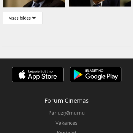
Visas bildes
Forum Cinemas
Par uzņēmumu
Vakances
Kontakti