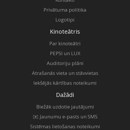
Privātuma politika
Logotipi
Kinoteātris
Par kinoteātri
PEPSI un LUX
Auditoriju plāni
Atrašanās vieta un stāvvietas
Iekšējās kārtības noteikumi
Dažādi
Biežāk uzdotie jautājumi
✉️ Jaunumu e-pasts un SMS
Sistēmas lietošanas noteikumi