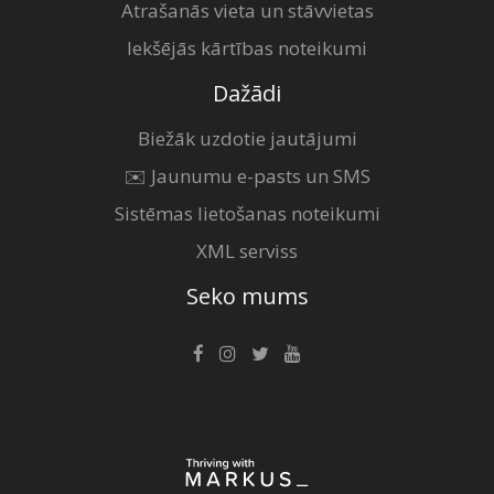
Atrašanās vieta un stāvvietas
Iekšējās kārtības noteikumi
Dažādi
Biežāk uzdotie jautājumi
✉️ Jaunumu e-pasts un SMS
Sistēmas lietošanas noteikumi
XML serviss
Seko mums