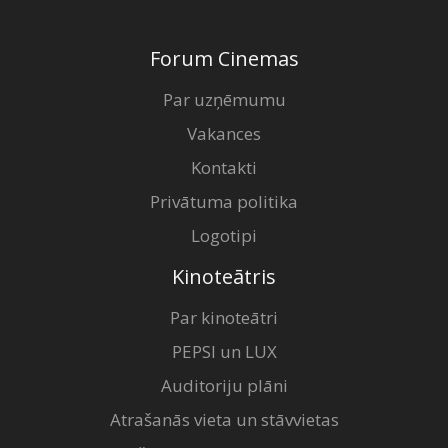
Forum Cinemas
Par uzņēmumu
Vakances
Kontakti
Privātuma politika
Logotipi
Kinoteātris
Par kinoteātri
PEPSI un LUX
Auditoriju plāni
Atrašanās vieta un stāvvietas