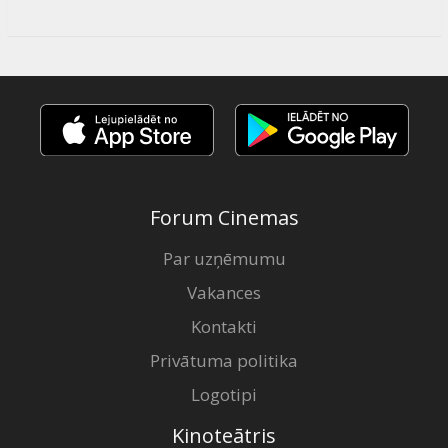
Forum Cinemas
Par uzņēmumu
Vakances
Kontakti
Privātuma politika
Logotipi
Kinoteātris