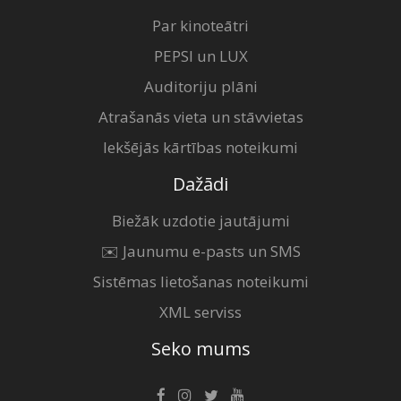
Par kinoteātri
PEPSI un LUX
Auditoriju plāni
Atrašanās vieta un stāvvietas
Iekšējās kārtības noteikumi
Dažādi
Biežāk uzdotie jautājumi
✉️ Jaunumu e-pasts un SMS
Sistēmas lietošanas noteikumi
XML serviss
Seko mums