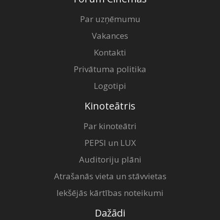
Par uzņēmumu
Vakances
Kontakti
Privātuma politika
Logotipi
Kinoteātris
Par kinoteātri
PEPSI un LUX
Auditoriju plāni
Atrašanās vieta un stāvvietas
Iekšējās kārtības noteikumi
Dažādi