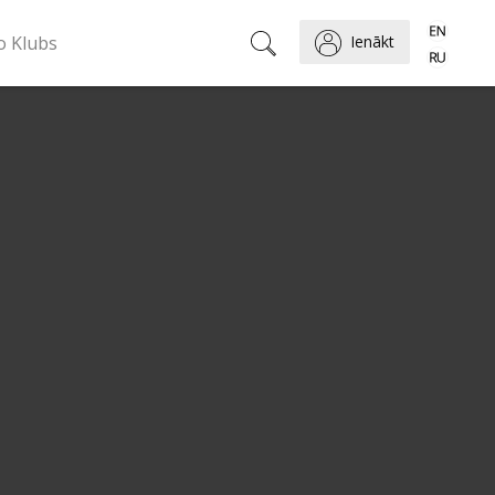
o Klubs
Ienākt