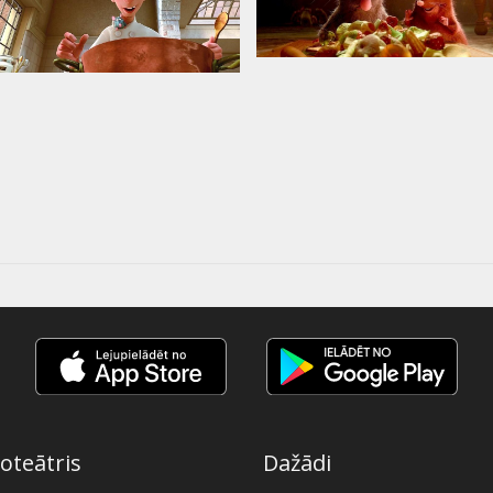
oteātris
Dažādi