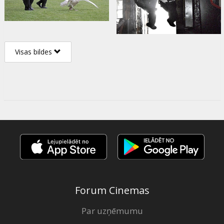
Visas bildes
Forum Cinemas
Par uzņēmumu