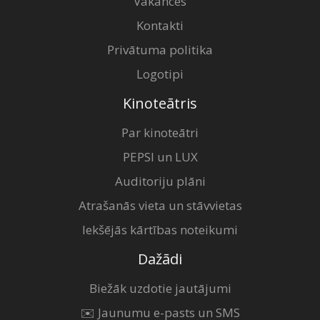
Vakances
Kontakti
Privātuma politika
Logotipi
Kinoteātris
Par kinoteātri
PEPSI un LUX
Auditoriju plāni
Atrašanās vieta un stāvvietas
Iekšējās kārtības noteikumi
Dažādi
Biežāk uzdotie jautājumi
✉️ Jaunumu e-pasts un SMS