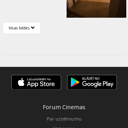
Visas bildes
Forum Cinemas
Par uzņēmumu