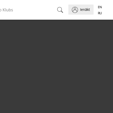
o Klubs
Ienākt