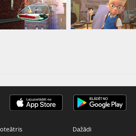
oteātris
Dažādi