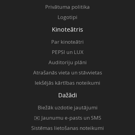
Privātuma politika
Logotipi
Kinoteātris
Par kinoteātri
PEPSI un LUX
Auditoriju plāni
Atrašanās vieta un stāvvietas
Iekšējās kārtības noteikumi
Dažādi
Biežāk uzdotie jautājumi
✉️ Jaunumu e-pasts un SMS
Sistēmas lietošanas noteikumi