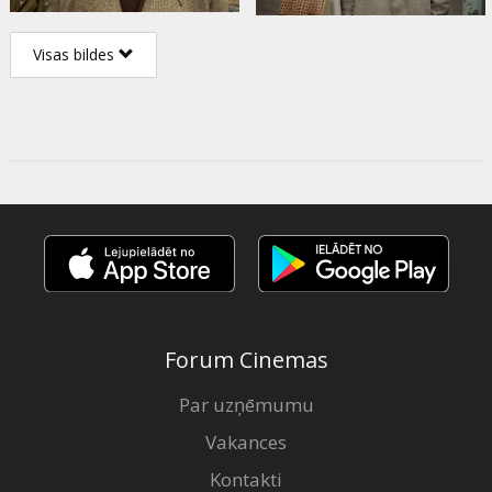
Visas bildes
Forum Cinemas
Par uzņēmumu
Vakances
Kontakti