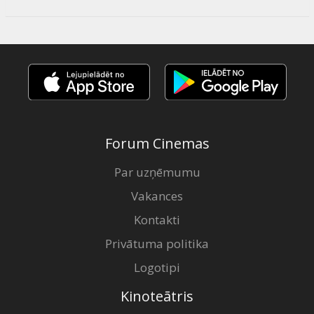
Forum Cinemas
Par uzņēmumu
Vakances
Kontakti
Privātuma politika
Logotipi
Kinoteātris