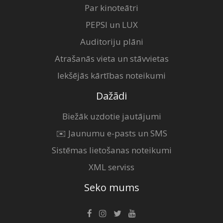
Par kinoteātri
PEPSI un LUX
Auditoriju plāni
Atrašanās vieta un stāvvietas
Iekšējās kārtības noteikumi
Dažādi
Biežāk uzdotie jautājumi
✉️ Jaunumu e-pasts un SMS
Sistēmas lietošanas noteikumi
XML serviss
Seko mums