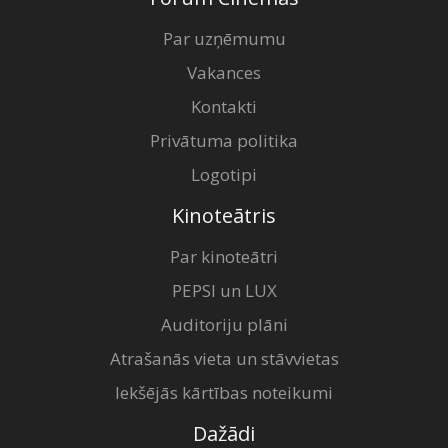
Par uzņēmumu
Vakances
Kontakti
Privātuma politika
Logotipi
Kinoteātris
Par kinoteātri
PEPSI un LUX
Auditoriju plāni
Atrašanās vieta un stāvvietas
Iekšējās kārtības noteikumi
Dažādi