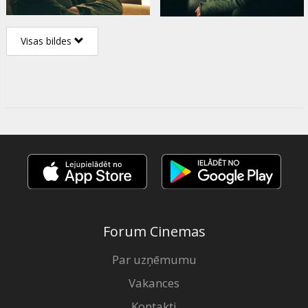
Visas bildes
Forum Cinemas
Par uzņēmumu
Vakances
Kontakti