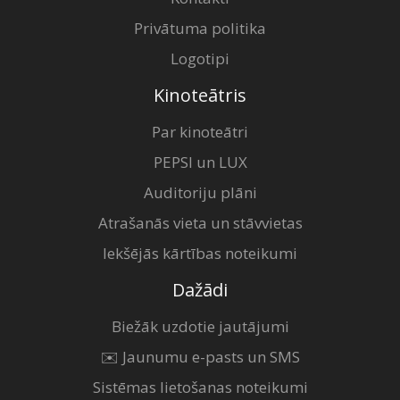
Privātuma politika
Logotipi
Kinoteātris
Par kinoteātri
PEPSI un LUX
Auditoriju plāni
Atrašanās vieta un stāvvietas
Iekšējās kārtības noteikumi
Dažādi
Biežāk uzdotie jautājumi
✉️ Jaunumu e-pasts un SMS
Sistēmas lietošanas noteikumi