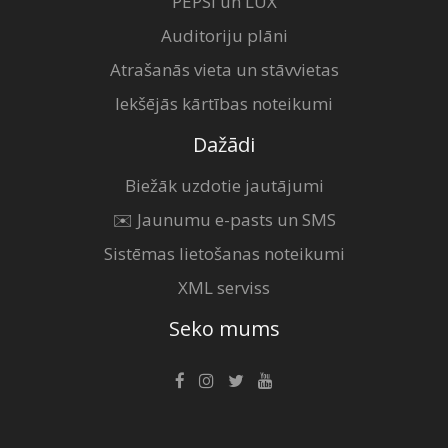
PEPSI un LUX
Auditoriju plāni
Atrašanās vieta un stāvvietas
Iekšējās kārtības noteikumi
Dažādi
Biežāk uzdotie jautājumi
✉️ Jaunumu e-pasts un SMS
Sistēmas lietošanas noteikumi
XML serviss
Seko mums