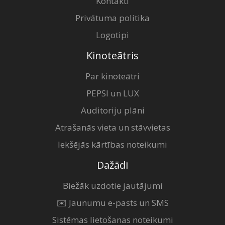
Kontakti
Privātuma politika
Logotipi
Kinoteātris
Par kinoteātri
PEPSI un LUX
Auditoriju plāni
Atrašanās vieta un stāvvietas
Iekšējās kārtības noteikumi
Dažādi
Biežāk uzdotie jautājumi
✉️ Jaunumu e-pasts un SMS
Sistēmas lietošanas noteikumi