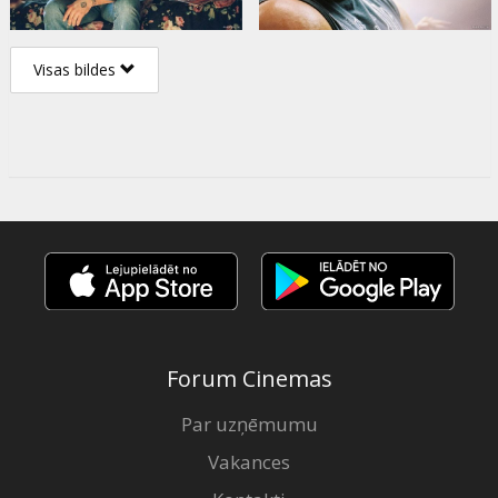
Visas bildes
Forum Cinemas
Par uzņēmumu
Vakances