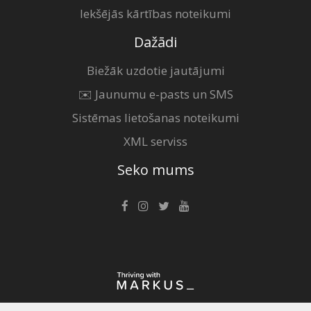
Iekšējās kārtības noteikumi
Dažādi
Biežāk uzdotie jautājumi
✉️ Jaunumu e-pasts un SMS
Sistēmas lietošanas noteikumi
XML serviss
Seko mums