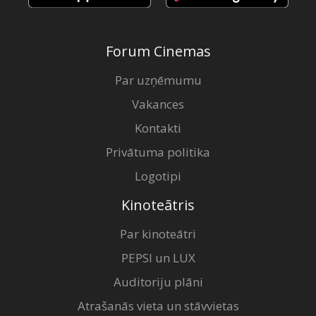
Forum Cinemas
Par uzņēmumu
Vakances
Kontakti
Privātuma politika
Logotipi
Kinoteātris
Par kinoteātri
PEPSI un LUX
Auditoriju plāni
Atrašanās vieta un stāvvietas