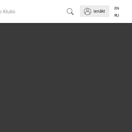
o Klubs
Ienākt