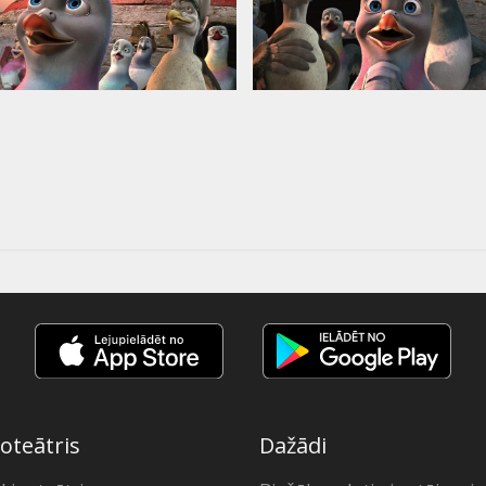
oteātris
Dažādi