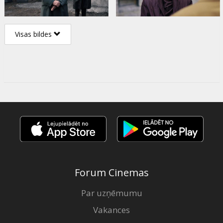
Visas bildes
Forum Cinemas
Par uzņēmumu
Vakances