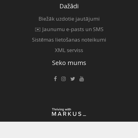
Dažādi
Biežāk uzdotie jautājumi
✉️ Jaunumu e-pasts un SMS
Sistēmas lietošanas noteikumi
XML serviss
Seko mums