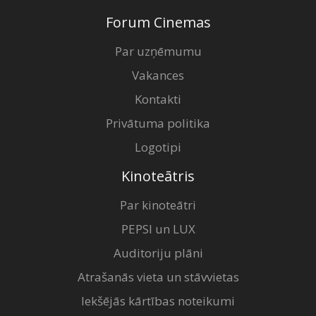
Forum Cinemas
Par uzņēmumu
Vakances
Kontakti
Privātuma politika
Logotipi
Kinoteātris
Par kinoteātri
PEPSI un LUX
Auditoriju plāni
Atrašanās vieta un stāvvietas
Iekšējās kārtības noteikumi