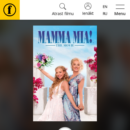
Ienākt
Atrast filmu
Menu
Filmas
🎵
Biļetes
Kultūra
Pasākumi
Ziņas