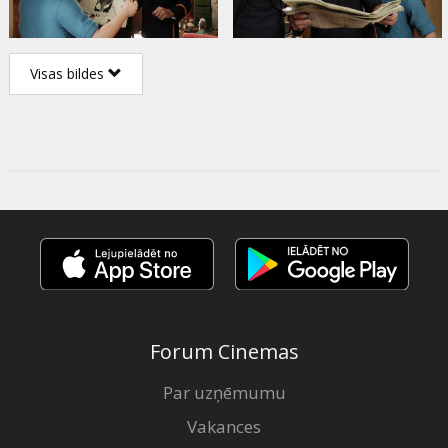
Visas bildes
Forum Cinemas
Par uzņēmumu
Vakances