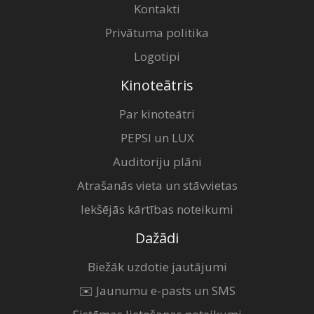
Kontakti
Privātuma politika
Logotipi
Kinoteātris
Par kinoteātri
PEPSI un LUX
Auditoriju plāni
Atrašanās vieta un stāvvietas
Iekšējās kārtības noteikumi
Dažādi
Biežāk uzdotie jautājumi
✉️ Jaunumu e-pasts un SMS