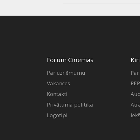
Forum Cinemas
Kin
Par uzņēmumu
Par
Vakances
PEP
Kontakti
Aud
Privātuma politika
Atr
Logotipi
Iek