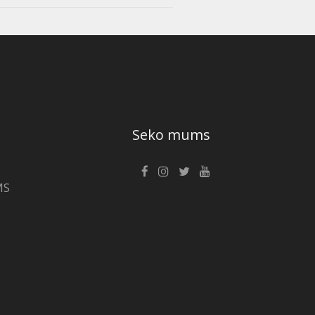
Seko mums
MS