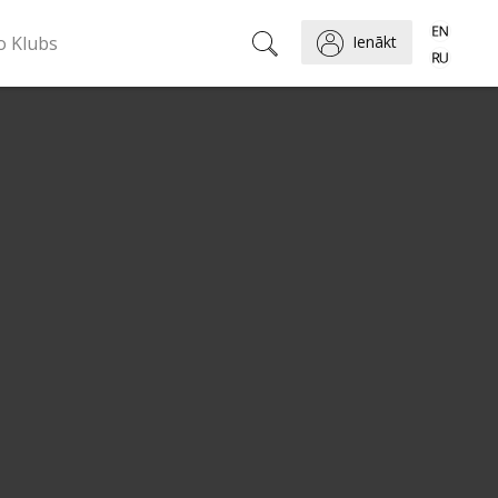
o Klubs
Ienākt