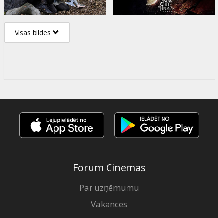
Visas bildes
Forum Cinemas
Par uzņēmumu
Vakances