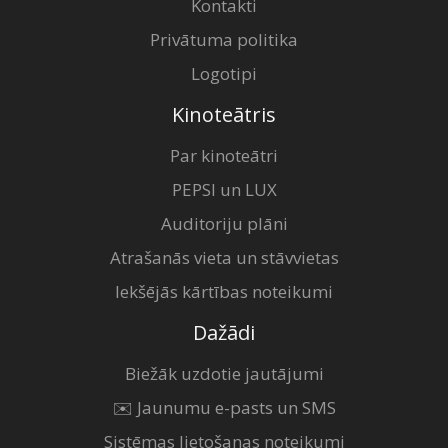
Kontakti
Privātuma politika
Logotipi
Kinoteātris
Par kinoteātri
PEPSI un LUX
Auditoriju plāni
Atrašanās vieta un stāvvietas
Iekšējās kārtības noteikumi
Dažādi
Biežāk uzdotie jautājumi
✉️ Jaunumu e-pasts un SMS
Sistēmas lietošanas noteikumi