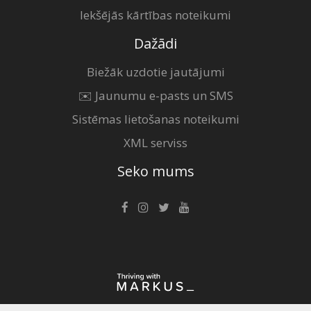
Iekšējās kārtības noteikumi
Dažādi
Biežāk uzdotie jautājumi
✉️ Jaunumu e-pasts un SMS
Sistēmas lietošanas noteikumi
XML serviss
Seko mums