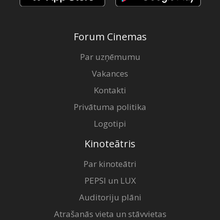
Forum Cinemas
Par uzņēmumu
Vakances
Kontakti
Privātuma politika
Logotipi
Kinoteātris
Par kinoteātri
PEPSI un LUX
Auditoriju plāni
Atrašanās vieta un stāvvietas