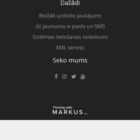
Dažādi
Biežāk uzdotie jautājumi
✉️ Jaunumu e-pasts un SMS
Sistēmas lietošanas noteikumi
XML serviss
Seko mums