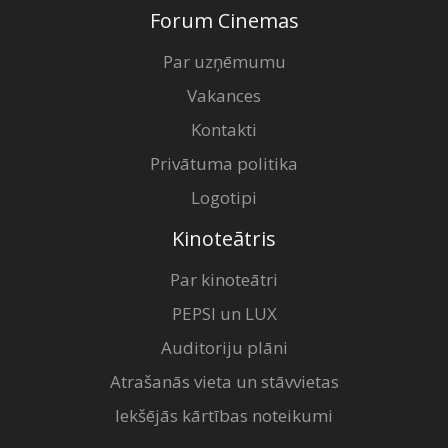
Forum Cinemas
Par uzņēmumu
Vakances
Kontakti
Privātuma politika
Logotipi
Kinoteātris
Par kinoteātri
PEPSI un LUX
Auditoriju plāni
Atrašanās vieta un stāvvietas
Iekšējās kārtības noteikumi