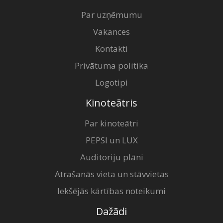
Par uzņēmumu
Vakances
Kontakti
Privātuma politika
Logotipi
Kinoteātris
Par kinoteātri
PEPSI un LUX
Auditoriju plāni
Atrašanās vieta un stāvvietas
Iekšējās kārtības noteikumi
Dažādi