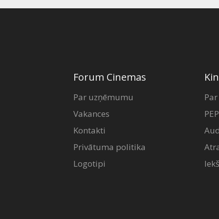
Forum Cinemas
Kin
Par uzņēmumu
Par
Vakances
PEP
Kontakti
Aud
Privātuma politika
Atr
Logotipi
Iek