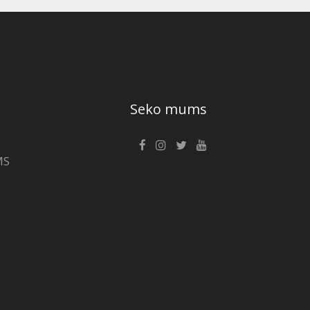
Seko mums
MS