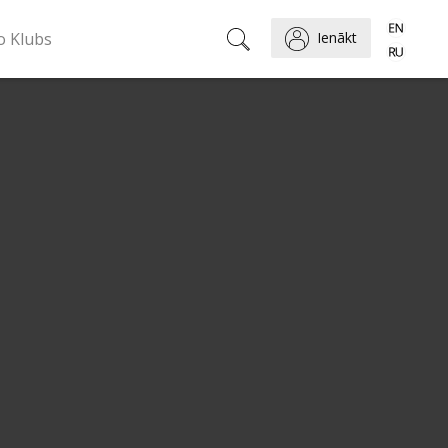
o Klubs
Ienākt