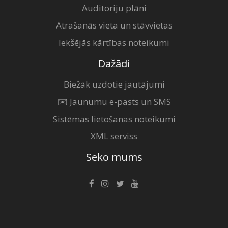
Auditoriju plāni
Atrašanās vieta un stāvvietas
Iekšējās kārtības noteikumi
Dažādi
Biežāk uzdotie jautājumi
✉️ Jaunumu e-pasts un SMS
Sistēmas lietošanas noteikumi
XML serviss
Seko mums